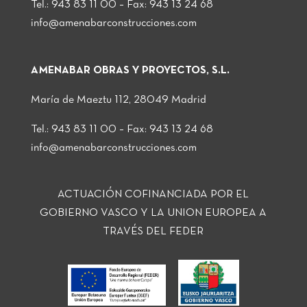
Tel.: 943 83 11 00 – Fax: 943 13 24 68
info@amenabarconstrucciones.com
AMENABAR OBRAS Y PROYECTOS, S.L.
María de Maeztu 112, 28049 Madrid
Tel.: 943 83 11 00 – Fax: 943 13 24 68
info@amenabarconstrucciones.com
ACTUACIÓN COFINANCIADA POR EL
GOBIERNO VASCO Y LA UNION EUROPEA A
TRAVÉS DEL FEDER