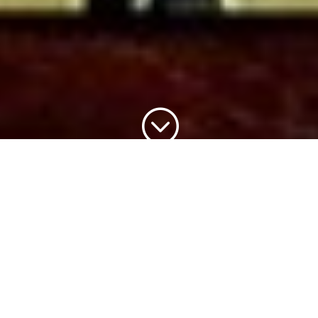
Selección de obras en el sector terciario