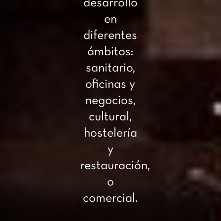
desarrollo
en
diferentes
ámbitos:
sanitario,
oficinas y
negocios,
cultural,
hostelería
y
restauración,
o
comercial.