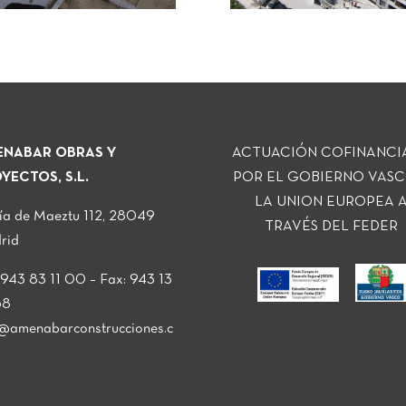
NABAR OBRAS Y
ACTUACIÓN COFINANCI
YECTOS, S.L.
POR EL GOBIERNO VASC
LA UNION EUROPEA 
ía de Maeztu 112, 28049
TRAVÉS DEL FEDER
rid
: 943 83 11 00 – Fax: 943 13
68
o@amenabarconstrucciones.c