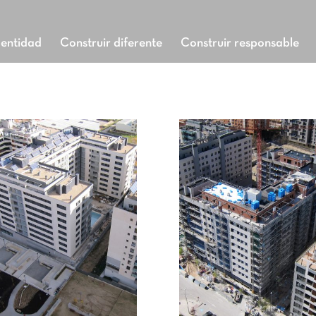
dentidad
Construir diferente
Construir responsable