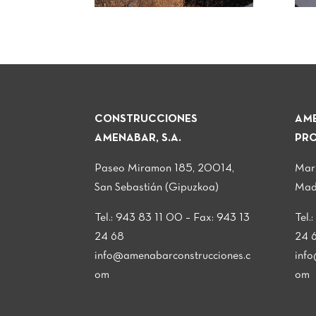
CONSTRUCCIONES
AME
AMENABAR, S.A.
PRO
Paseo Miramon 185, 20014,
Mar
San Sebastián (Gipuzkoa)
Mad
Tel.: 943 83 11 00 – Fax: 943 13
Tel.
24 68
24 
info@amenabarconstrucciones.c
inf
om
om