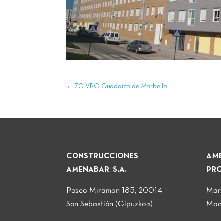
←
70 VPO Guadaiza de Marbella
CONSTRUCCIONES
AME
AMENABAR, S.A.
PRO
Paseo Miramon 185, 20014,
Mar
San Sebastián (Gipuzkoa)
Mad