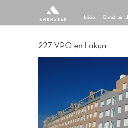
Inicio
Construir i
227 VPO en Lakua