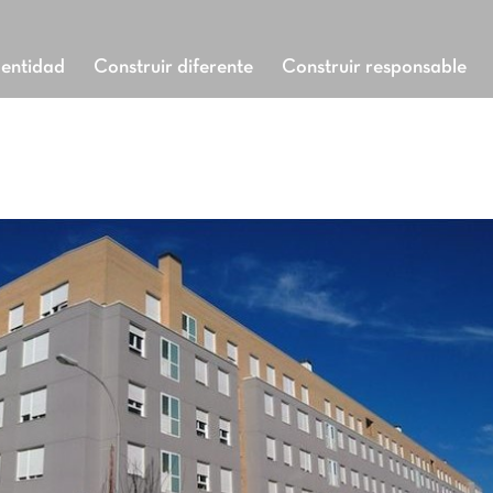
dentidad
Construir diferente
Construir responsable