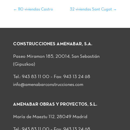
←
110 viviendas Castro
32 viviendas Sant Cugat
→
CONSTRUCCIONES AMENABAR, S.A.
Paseo Miramon 185, 20014, San Sebastián
(Gipuzkoa)
Tel.: 943 83 11 00 – Fax: 943 13 24 68
info@amenabarconstrucciones.com
AMENABAR OBRAS Y PROYECTOS, S.L.
María de Maeztu 112, 28049 Madrid
Tel.: 943 83 11 00 – Fax: 943 13 24 68