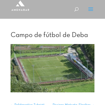
Campo de fútbol de Deba
←
Polideportivo Zuhaizti
Piscinas Mintxeta, Elgoibar
→