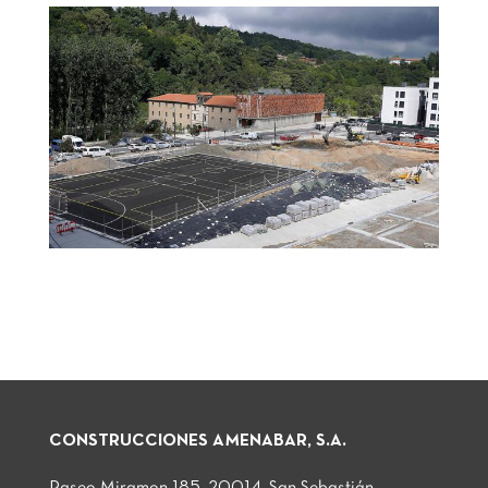
CONSTRUCCIONES AMENABAR, S.A.
Paseo Miramon 185, 20014, San Sebastián