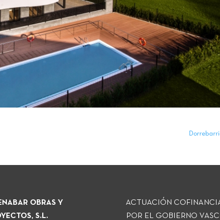
Dorrebarr
NABAR OBRAS Y
ACTUACIÓN COFINANCI
YECTOS, S.L.
POR EL GOBIERNO VASC