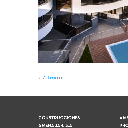
←
Aldunaenea
CONSTRUCCIONES
AME
AMENABAR, S.A.
PRO