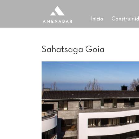
Inicio
Construir i
Sahatsaga Goia