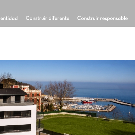
dentidad
Construir diferente
Construir responsable