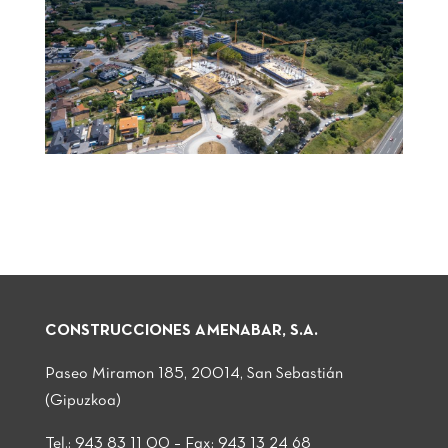
CONSTRUCCIONES AMENABAR, S.A.
Paseo Miramon 185, 20014, San Sebastián
(Gipuzkoa)
Tel.: 943 83 11 00 – Fax: 943 13 24 68