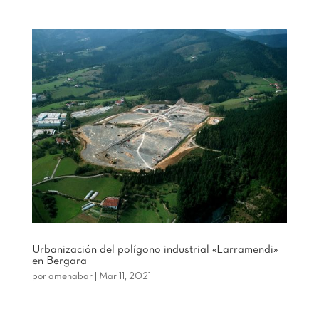
Urbanización del polígono industrial «Larramendi»
en Bergara
por
amenabar
|
Mar 11, 2021