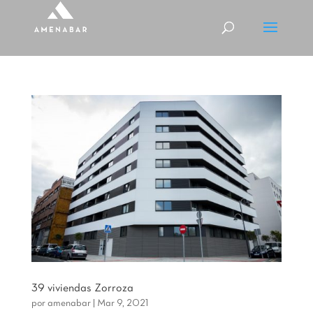
39 viviendas Zorroza
por
amenabar
|
Mar 9, 2021