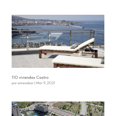
110 viviendas Castro
por
amenabar
|
Mar 9, 2021